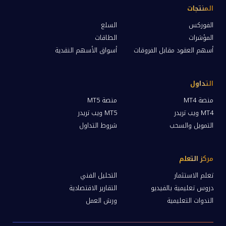
المنتجات
الفوركس
السلع
المؤشرات
الطاقات
أسهم العقود مقابل الفروقات
أسواق الأسهم النقدية
التداول
منصة MT4
منصة MT5
MT4 ويب تريدر
MT5 ويب تريدر
التمويل والسحب
شروط التداول
مركز التعلم
تعلم الاستثمار
التحليل الفني
دروس تعليمية بالفيديو
التقارير الاقتصادية
الندوات التعليمية
ورش العمل