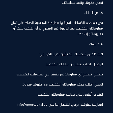
نحمي حقوقنا وننفذ سياساتنا.
5. أمن البيانات
نحن نستخدم الضمانات الفنية والتنظيمية المناسبة للحفاظ على أمان
معلوماتك الشخصية ضد الوصول غير المصرح به أو الكشف عنها أو
تغييرها أو إتلافها
6. حقوقك
اعتمادًا على منطقتك، قد يكون لديك الحق في:
الوصول: اطلب نسخة من بياناتك الشخصية.
تصحيح: تصحيح أي معلومات غير دقيقة في معلوماتك الشخصية.
المسح: اطلب حذف معلوماتك الشخصية في ظروف محددة.
الهدف: أعترض على معالجة معلوماتك الشخصية.
لممارسة حقوقك، يرجى الاتصال بنا على info@noorcapital.ae