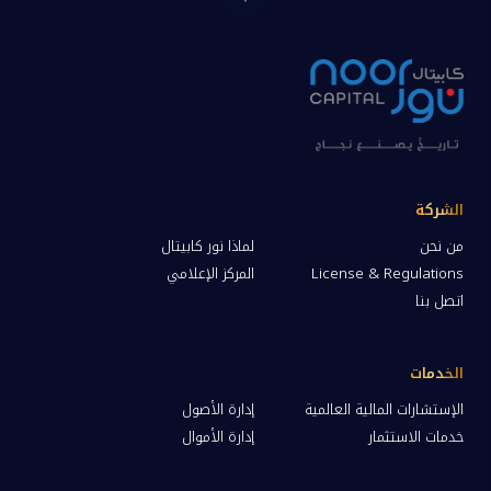
الشركة
من نحن
لماذا نور كابيتال
License & Regulations
المركز الإعلامي
اتصل بنا
الخدمات
الإستشارات المالية العالمية
إدارة الأصول
خدمات الاستثمار
إدارة الأموال