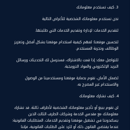
3. كيف نستخدم معلوماتك
نحن نستخدم معلوماتك الشخصية للأغراض التالية
لتقديم الخدمات: لإدارة وتقديم الخدمات التي طلبتها.
لتحسين موقعنا: لفهم كيفية استخدام موقعنا بشكل أفضل وتعزيز
الوظائف وتجربة المستخدم.
للتواصل معك: إذا قمت بالاشتراك، فسنرسل لك التحديثات ورسائل
البريد الإلكتروني والمواد الترويجية.
لضمان الأمان، نقوم بحماية موقعنا ومستخدمينا من الوصول
والاستخدام غير المصرح به.
4. كيف نشارك معلوماتك
لن نقوم ببيع أو تأجير معلوماتك الشخصية لأطراف ثالثة. قد نشارك
معلوماتك مع مقدمي الخدمة وشركات الطرف الثالث الذين
يساعدوننا في تشغيل موقعنا وتقديم الخدمات. المتطلبات القانونية:
عندما يقتضي القانون ذلك أو للرد على الطلبات القانونية، فإننا