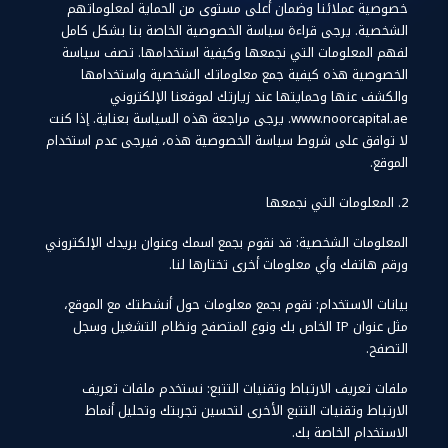
خصوصية عملائنا وضمان أعلى مستوى من الحماية لمعلوماتهم
الشخصية. يرجى قراءة سياسة الخصوصية الخاصة بنا بشكل كامل
لفهم المعلومات التي نجمعها وكيفية استخدامها. تصف سياسة
الخصوصية هذه كيفية جمع معلوماتك الشخصية واستخدامها
والكشف عنها وحمايتها عند زيارتك لموقعنا الإلكتروني
www.noorcapital.ae. يرجى مراجعة هذه السياسة بعناية. إذا كنت
لا توافق على شروط سياسة الخصوصية هذه، فيرجى عدم استخدام
الموقع.
2. المعلومات التي نجمعها
المعلومات الشخصية: قد نقوم بجمع اسمك وعنوان بريدك الإلكتروني
ورقم هاتفك وأي معلومات أخرى تختارها لنا.
بيانات الاستخدام: نقوم بجمع معلومات حول أنشطتك مع الموقع،
مثل عنوان IP الخاص بك ونوع المتصفح ونظام التشغيل وسجل
التصفح.
ملفات تعريف الارتباط وتقنيات التتبع: نستخدم ملفات تعريف
الارتباط وتقنيات التتبع الأخرى لتحسين تجربتك وتحليل أنماط
الاستخدام الخاصة بك.