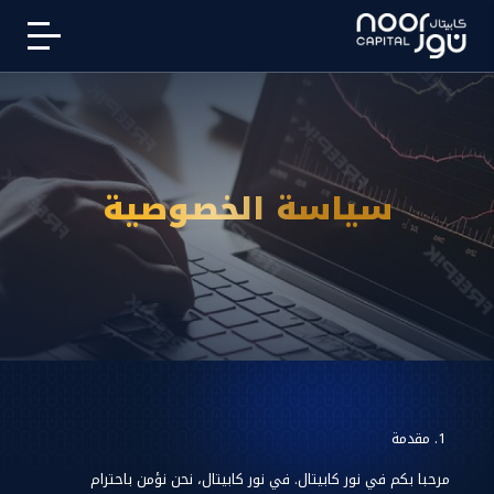
سياسة الخصوصية
مقدمة
مرحبا بكم في نور كابيتال. في نور كابيتال، نحن نؤمن باحترام