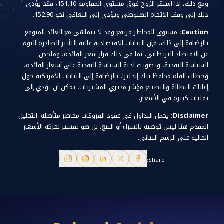
ومع ذلك، إذا استقر الزوج فوق مستوى المقاومة 151.10، فقد يؤدي
ذلك إلى وقف الاتجاه الهبوطي ويؤدي إلى التعافي نحو 152.90.
Caution:
مستوى المخاطر مرتفع وقد لا يتماشى مع العائد المتوقع.
بالإضافة إلى ذلك، فإن البيانات الاقتصادية عالية التأثير الصادرة اليوم
عن الاقتصاد البريطاني، بما في ذلك قرار سعر الفائدة، وملخص
السياسة النقدية، وتصويت لجنة السياسة النقدية على أسعار الفائدة،
وخطاب ألقاه محافظ بنك إنجلترا، بالإضافة إلى البيانات الأمريكية حول
إعانات البطالة والتصنيع مؤشر مديري المشتريات، يمكن أن يؤدي إلى
تقلبات كبيرة في الأسعار.
Disclaimer:
يحمل التداول في عقود الفروقات مخاطر متأصلة. التحليل
المقدم هنا ليس توصية بالشراء أو البيع، بل هو تفسير لحركة الأسعار
الحالية على الرسم البياني.
Share: