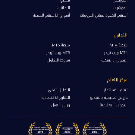
الفوركس
السلع
المؤشرات
الطاقات
أسهم العقود مقابل الفروقات
أسواق الأسهم النقدية
التداول
منصة MT4
منصة MT5
MT4 ويب تريدر
MT5 ويب تريدر
التمويل والسحب
شروط التداول
مركز التعلم
تعلم الاستثمار
التحليل الفني
دروس تعليمية بالفيديو
التقارير الاقتصادية
الندوات التعليمية
ورش العمل