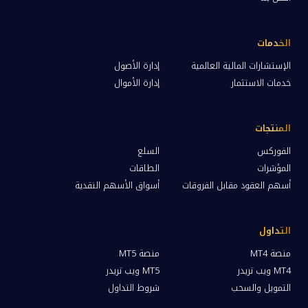
الخدمات
الإستشارات المالية العالمية
إدارة الأصول
خدمات الاستثمار
إدارة الأموال
المنتجات
الفوركس
السلع
المؤشرات
الطاقات
أسهم العقود مقابل الفروقات
أسواق الأسهم النقدية
التداول
منصة MT4
منصة MT5
MT4 ويب تريدر
MT5 ويب تريدر
التمويل والسحب
شروط التداول