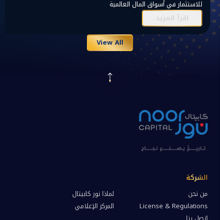
للاستثمار في أسواق المال العالمية
اقرأ المزيد
View All
الشركة
من نحن
لماذا نور كابيتال
License & Regulations
المركز الإعلامي
اتصل بنا