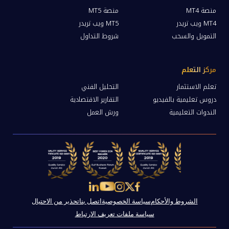
منصة MT4
منصة MT5
MT4 ويب تريدر
MT5 ويب تريدر
التمويل والسحب
شروط التداول
مركز التعلم
تعلم الاستثمار
التحليل الفني
دروس تعليمية بالفيديو
التقارير الاقتصادية
الندوات التعليمية
ورش العمل
الشروط والأحكام
سياسة الخصوصية
اتصل بنا
تحذير من الاحتيال
سياسة ملفات تعريف الارتباط