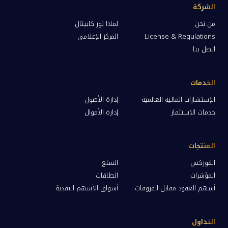
الشركة
من نحن
لماذا نور كابيتال
License & Regulations
المركز الإعلامي
اتصل بنا
الخدمات
الإستشارات المالية العالمية
إدارة الأصول
خدمات الاستثمار
إدارة الأموال
المنتجات
الفوركس
السلع
المؤشرات
الطاقات
أسهم العقود مقابل الفروقات
أسواق الأسهم النقدية
التداول