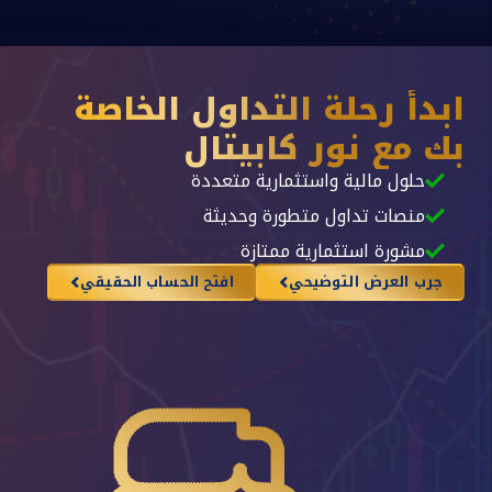
ابدأ رحلة التداول الخاصة
بك مع نور كابيتال
حلول مالية واستثمارية متعددة
منصات تداول متطورة وحديثة
مشورة استثمارية ممتازة
جرب العرض التوضيحي
افتح الحساب الحقيقي